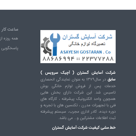
ساعت کار
همه روزه از ساعت ۸ ا
پاسخگویی ۲۴ ساعته
شرکت آسایش گستران ( آچیک سرویس )
سابق
در سال۱۳۷۹ به عنوان نمایندگی انحصاری
خدمات پس از فروش لوازم خانگی بوش
تاسیس شد. این شرکت دارای بخش هایی
همچون واحد الکترونیک پیشرفته ، کارگاه های
فنی با تجهیزات مدرن ، تکنسین های با تجربه و
دوره دیده، کادر اداری مجرب، سیستم پیشرفته
ثبت اطلاعات مشترکین و… می باشد.
خط مشی کیفیت
شرکت آسایش گستران